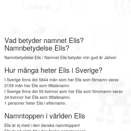
Vad betyder namnet Elis?
Namnbetydelse Elis?
Namnbetydelse Elis / Namnet Elis betyder min gud är Jahve!
Hur många heter Elis i Sverige?
I Sverige finns det 5844 män som har Elis som förnamn varav
2159 män har Elis som tilltalsnamn.
I Sverige finns det 55 kvinnor som har Elis som förnmamn varav
24 kvinnor har Elis som tilltalsnamn.
1 personer heter Elis i efternamn.
Namntoppen i världen Elis
Elis är ej med i den danska namntoppen!