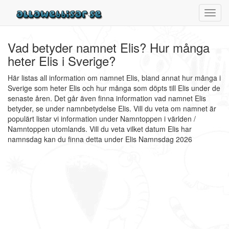
Toggl
navig
Vad betyder namnet Elis? Hur många
heter Elis i Sverige?
Här listas all information om namnet Elis, bland annat hur många i
Sverige som heter Elis och hur många som döpts till Elis under de
senaste åren. Det går även finna information vad namnet Elis
betyder, se under namnbetydelse Elis. Vill du veta om namnet är
populärt listar vi information under Namntoppen i världen /
Namntoppen utomlands. Vill du veta vilket datum Elis har
namnsdag kan du finna detta under Elis Namnsdag 2026