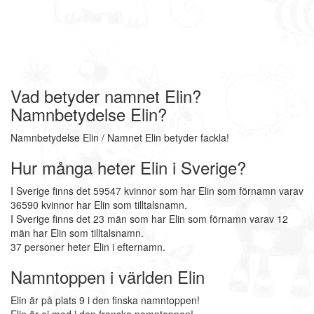
Vad betyder namnet Elin?
Namnbetydelse Elin?
Namnbetydelse Elin / Namnet Elin betyder fackla!
Hur många heter Elin i Sverige?
I Sverige finns det 59547 kvinnor som har Elin som förnamn varav
36590 kvinnor har Elin som tilltalsnamn.
I Sverige finns det 23 män som har Elin som förnamn varav 12
män har Elin som tilltalsnamn.
37 personer heter Elin i efternamn.
Namntoppen i världen Elin
Elin är på plats 9 i den finska namntoppen!