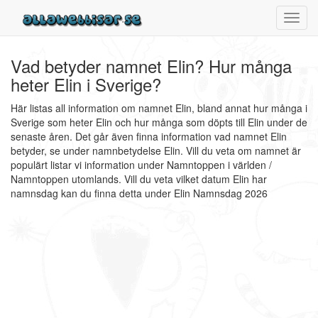
Toggl
navig
Vad betyder namnet Elin? Hur många
heter Elin i Sverige?
Här listas all information om namnet Elin, bland annat hur många i
Sverige som heter Elin och hur många som döpts till Elin under de
senaste åren. Det går även finna information vad namnet Elin
betyder, se under namnbetydelse Elin. Vill du veta om namnet är
populärt listar vi information under Namntoppen i världen /
Namntoppen utomlands. Vill du veta vilket datum Elin har
namnsdag kan du finna detta under Elin Namnsdag 2026