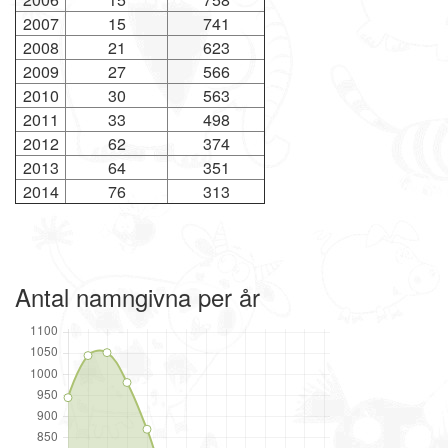
2007
15
741
2008
21
623
2009
27
566
2010
30
563
2011
33
498
2012
62
374
2013
64
351
2014
76
313
Antal namngivna per år