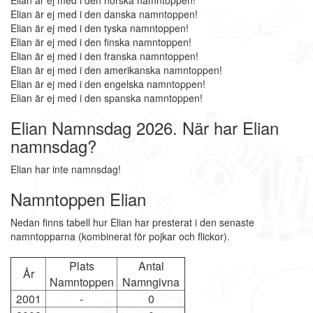
Elian är ej med i den norska namntoppen!
Elian är ej med i den danska namntoppen!
Elian är ej med i den tyska namntoppen!
Elian är ej med i den finska namntoppen!
Elian är ej med i den franska namntoppen!
Elian är ej med i den amerikanska namntoppen!
Elian är ej med i den engelska namntoppen!
Elian är ej med i den spanska namntoppen!
Elian Namnsdag 2026. När har Elian
namnsdag?
Elian har inte namnsdag!
Namntoppen Elian
Nedan finns tabell hur Elian har presterat i den senaste
namntopparna (kombinerat för pojkar och flickor).
Plats
Antal
År
Namntoppen
Namngivna
2001
-
0