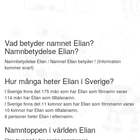
Vad betyder namnet Elian?
Namnbetydelse Elian?
Namnbetydelse Elian / Namnet Elian betyder ! (Information
kommer snart)
Hur många heter Elian i Sverige?
I Sverige finns det 175 män som har Elian som förnamn varav
114 män har Elian som tilltalsnamn.
I Sverige finns det 11 kvinnor som har Elian som förnmamn varav
10 kvinnor har Elian som tilltalsnamn.
6 personer heter Elian i efternamn.
Namntoppen i världen Elian