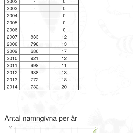
2002
-
0
2003
-
0
2004
-
0
2005
-
0
2006
-
0
2007
833
12
2008
798
13
2009
686
17
2010
921
12
2011
998
11
2012
938
13
2013
772
18
2014
732
20
Antal namngivna per år