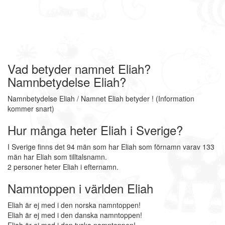
Vad betyder namnet Eliah?
Namnbetydelse Eliah?
Namnbetydelse Eliah / Namnet Eliah betyder ! (Information
kommer snart)
Hur många heter Eliah i Sverige?
I Sverige finns det 94 män som har Eliah som förnamn varav 133
män har Eliah som tilltalsnamn.
2 personer heter Eliah i efternamn.
Namntoppen i världen Eliah
Eliah är ej med i den norska namntoppen!
Eliah är ej med i den danska namntoppen!