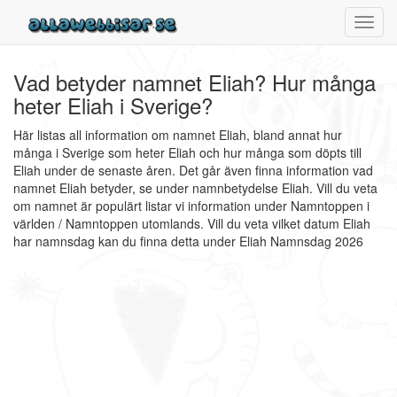
Toggl
navig
Vad betyder namnet Eliah? Hur många
heter Eliah i Sverige?
Här listas all information om namnet Eliah, bland annat hur
många i Sverige som heter Eliah och hur många som döpts till
Eliah under de senaste åren. Det går även finna information vad
namnet Eliah betyder, se under namnbetydelse Eliah. Vill du veta
om namnet är populärt listar vi information under Namntoppen i
världen / Namntoppen utomlands. Vill du veta vilket datum Eliah
har namnsdag kan du finna detta under Eliah Namnsdag 2026