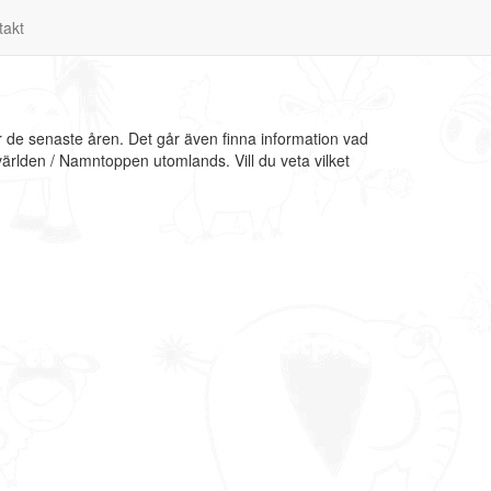
takt
r de senaste åren. Det går även finna information vad
världen / Namntoppen utomlands. Vill du veta vilket