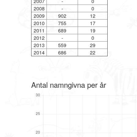
2007
-
0
2008
-
0
2009
902
12
2010
755
17
2011
689
19
2012
-
0
2013
559
29
2014
686
22
Antal namngivna per år