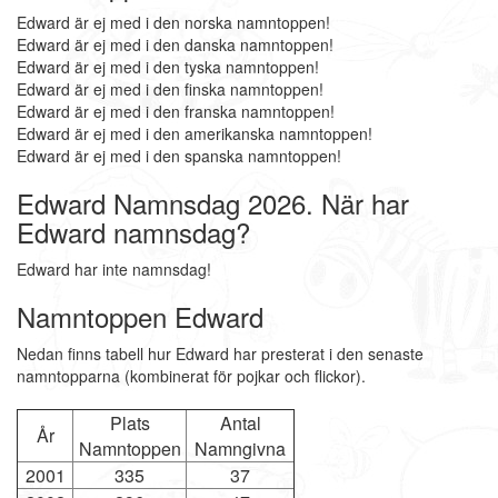
Edward är ej med i den norska namntoppen!
Edward är ej med i den danska namntoppen!
Edward är ej med i den tyska namntoppen!
Edward är ej med i den finska namntoppen!
Edward är ej med i den franska namntoppen!
Edward är ej med i den amerikanska namntoppen!
Edward är ej med i den spanska namntoppen!
Edward Namnsdag 2026. När har
Edward namnsdag?
Edward har inte namnsdag!
Namntoppen Edward
Nedan finns tabell hur Edward har presterat i den senaste
namntopparna (kombinerat för pojkar och flickor).
Plats
Antal
År
Namntoppen
Namngivna
2001
335
37