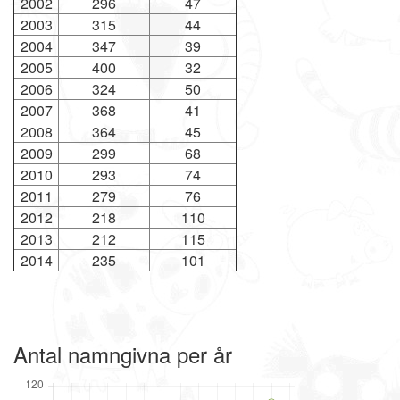
2002
296
47
2003
315
44
2004
347
39
2005
400
32
2006
324
50
2007
368
41
2008
364
45
2009
299
68
2010
293
74
2011
279
76
2012
218
110
2013
212
115
2014
235
101
Antal namngivna per år