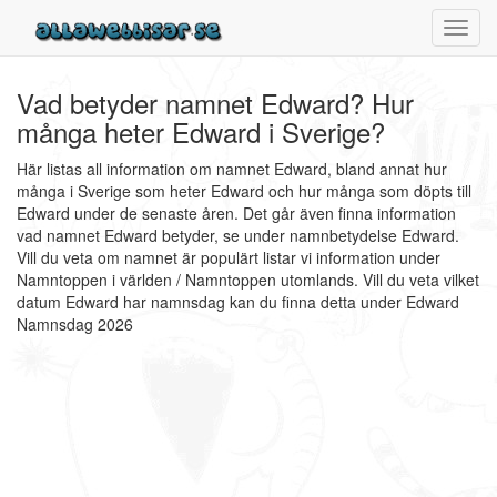
Toggl
navig
Vad betyder namnet Edward? Hur
många heter Edward i Sverige?
Här listas all information om namnet Edward, bland annat hur
många i Sverige som heter Edward och hur många som döpts till
Edward under de senaste åren. Det går även finna information
vad namnet Edward betyder, se under namnbetydelse Edward.
Vill du veta om namnet är populärt listar vi information under
Namntoppen i världen / Namntoppen utomlands. Vill du veta vilket
datum Edward har namnsdag kan du finna detta under Edward
Namnsdag 2026