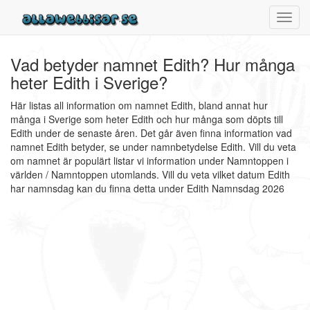
Toggl
navig
Vad betyder namnet Edith? Hur många
heter Edith i Sverige?
Här listas all information om namnet Edith, bland annat hur
många i Sverige som heter Edith och hur många som döpts till
Edith under de senaste åren. Det går även finna information vad
namnet Edith betyder, se under namnbetydelse Edith. Vill du veta
om namnet är populärt listar vi information under Namntoppen i
världen / Namntoppen utomlands. Vill du veta vilket datum Edith
har namnsdag kan du finna detta under Edith Namnsdag 2026