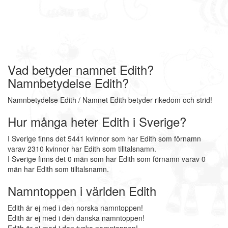
Vad betyder namnet Edith?
Namnbetydelse Edith?
Namnbetydelse Edith / Namnet Edith betyder rikedom och strid!
Hur många heter Edith i Sverige?
I Sverige finns det 5441 kvinnor som har Edith som förnamn
varav 2310 kvinnor har Edith som tilltalsnamn.
I Sverige finns det 0 män som har Edith som förnamn varav 0
män har Edith som tilltalsnamn.
Namntoppen i världen Edith
Edith är ej med i den norska namntoppen!
Edith är ej med i den danska namntoppen!