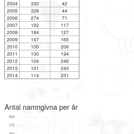
2004
330
42
2005
328
44
2006
274
71
2007
192
117
2008
184
127
2009
147
165
2010
130
206
2011
130
194
2012
104
246
2013
101
243
2014
114
231
Antal namngivna per år