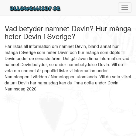
Toggl
navig
Vad betyder namnet Devin? Hur många
heter Devin i Sverige?
Här listas all information om namnet Devin, bland annat hur
många i Sverige som heter Devin och hur många som döpts till
Devin under de senaste åren. Det går även finna information vad
namnet Devin betyder, se under namnbetydelse Devin. Vill du
veta om namnet är populärt listar vi information under
Namntoppen i världen / Namntoppen utomlands. Vill du veta vilket
datum Devin har namnsdag kan du finna detta under Devin
Namnsdag 2026