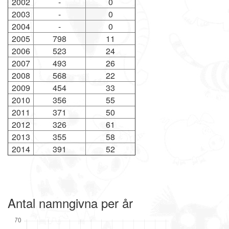
2002
-
0
2003
-
0
2004
-
0
2005
798
11
2006
523
24
2007
493
26
2008
568
22
2009
454
33
2010
356
55
2011
371
50
2012
326
61
2013
355
58
2014
391
52
Antal namngivna per år