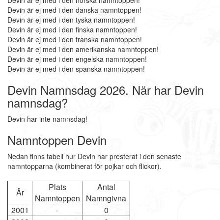
Devin är ej med i den norska namntoppen!
Devin är ej med i den danska namntoppen!
Devin är ej med i den tyska namntoppen!
Devin är ej med i den finska namntoppen!
Devin är ej med i den franska namntoppen!
Devin är ej med i den amerikanska namntoppen!
Devin är ej med i den engelska namntoppen!
Devin är ej med i den spanska namntoppen!
Devin Namnsdag 2026. När har Devin
namnsdag?
Devin har inte namnsdag!
Namntoppen Devin
Nedan finns tabell hur Devin har presterat i den senaste
namntopparna (kombinerat för pojkar och flickor).
Plats
Antal
År
Namntoppen
Namngivna
2001
-
0