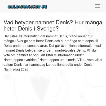
Toggl
navig
Vad betyder namnet Denis? Hur många
heter Denis i Sverige?
Här listas all information om namnet Denis, bland annat hur
många i Sverige som heter Denis och hur många som döpts till
Denis under de senaste åren. Det går även finna information vad
namnet Denis betyder, se under namnbetydelse Denis. Vill du
veta om namnet är populärt listar vi information under
Namntoppen i världen / Namntoppen utomlands. Vill du veta vilket
datum Denis har namnsdag kan du finna detta under Denis
Namnsdag 2026