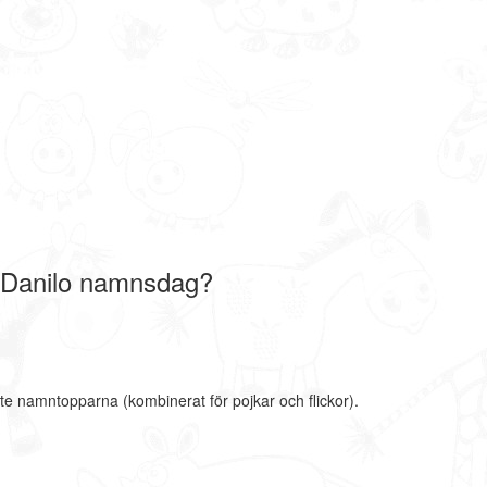
 Danilo namnsdag?
ste namntopparna (kombinerat för pojkar och flickor).