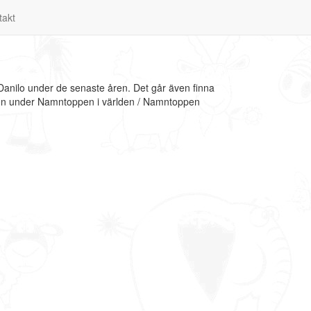
takt
Danilo under de senaste åren. Det går även finna
ation under Namntoppen i världen / Namntoppen