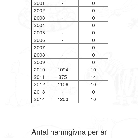
2001
-
0
2002
-
0
2003
-
0
2004
-
0
2005
-
0
2006
-
0
2007
-
0
2008
-
0
2009
-
0
2010
1094
10
2011
875
14
2012
1106
10
2013
-
0
2014
1203
10
Antal namngivna per år