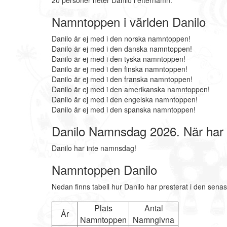
20 personer heter Danilo i efternamn.
Namntoppen i världen Danilo
Danilo är ej med i den norska namntoppen!
Danilo är ej med i den danska namntoppen!
Danilo är ej med i den tyska namntoppen!
Danilo är ej med i den finska namntoppen!
Danilo är ej med i den franska namntoppen!
Danilo är ej med i den amerikanska namntoppen!
Danilo är ej med i den engelska namntoppen!
Danilo är ej med i den spanska namntoppen!
Danilo Namnsdag 2026. När har
Danilo har inte namnsdag!
Namntoppen Danilo
Nedan finns tabell hur Danilo har presterat i den sena
Plats
Antal
År
Namntoppen
Namngivna