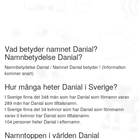
Vad betyder namnet Danial?
Namnbetydelse Danial?
Namnbetydelse Danial / Namnet Danial betyder ! (Information
kommer snart)
Hur många heter Danial i Sverige?
I Sverige finns det 348 män som har Danial som förnamn varav
289 män har Danial som tilltalsnamn.
I Sverige finns det 34 kvinnor som har Danial som förnmamn
varav 0 kvinnor har Danial som tilltalsnamn.
104 personer heter Danial i efternamn.
Namntoppen i världen Danial