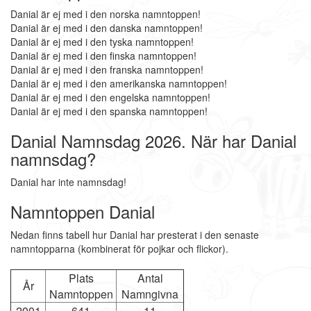
Danial är ej med i den norska namntoppen!
Danial är ej med i den danska namntoppen!
Danial är ej med i den tyska namntoppen!
Danial är ej med i den finska namntoppen!
Danial är ej med i den franska namntoppen!
Danial är ej med i den amerikanska namntoppen!
Danial är ej med i den engelska namntoppen!
Danial är ej med i den spanska namntoppen!
Danial Namnsdag 2026. När har Danial
namnsdag?
Danial har inte namnsdag!
Namntoppen Danial
Nedan finns tabell hur Danial har presterat i den senaste
namntopparna (kombinerat för pojkar och flickor).
Plats
Antal
År
Namntoppen
Namngivna
2001
641
11