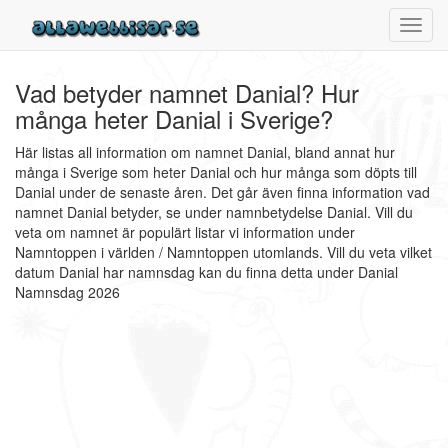
Toggl
navig
Vad betyder namnet Danial? Hur
många heter Danial i Sverige?
Här listas all information om namnet Danial, bland annat hur
många i Sverige som heter Danial och hur många som döpts till
Danial under de senaste åren. Det går även finna information vad
namnet Danial betyder, se under namnbetydelse Danial. Vill du
veta om namnet är populärt listar vi information under
Namntoppen i världen / Namntoppen utomlands. Vill du veta vilket
datum Danial har namnsdag kan du finna detta under Danial
Namnsdag 2026