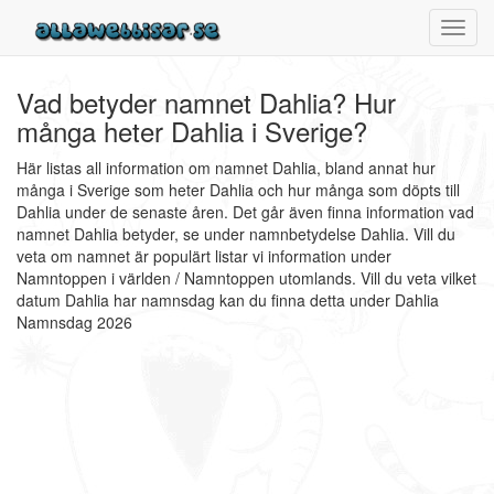
Toggl
navig
Vad betyder namnet Dahlia? Hur
många heter Dahlia i Sverige?
Här listas all information om namnet Dahlia, bland annat hur
många i Sverige som heter Dahlia och hur många som döpts till
Dahlia under de senaste åren. Det går även finna information vad
namnet Dahlia betyder, se under namnbetydelse Dahlia. Vill du
veta om namnet är populärt listar vi information under
Namntoppen i världen / Namntoppen utomlands. Vill du veta vilket
datum Dahlia har namnsdag kan du finna detta under Dahlia
Namnsdag 2026