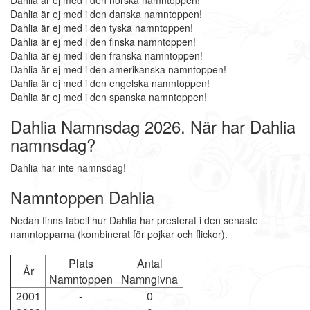
Dahlia är ej med i den norska namntoppen!
Dahlia är ej med i den danska namntoppen!
Dahlia är ej med i den tyska namntoppen!
Dahlia är ej med i den finska namntoppen!
Dahlia är ej med i den franska namntoppen!
Dahlia är ej med i den amerikanska namntoppen!
Dahlia är ej med i den engelska namntoppen!
Dahlia är ej med i den spanska namntoppen!
Dahlia Namnsdag 2026. När har Dahlia
namnsdag?
Dahlia har inte namnsdag!
Namntoppen Dahlia
Nedan finns tabell hur Dahlia har presterat i den senaste
namntopparna (kombinerat för pojkar och flickor).
Plats
Antal
År
Namntoppen
Namngivna
2001
-
0