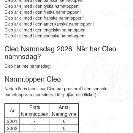
Cleo är ej med i den danska namntoppen!
Cleo är ej med i den tyska namntoppen!
Cleo är ej med i den finska namntoppen!
Cleo är ej med i den franska namntoppen!
Cleo är ej med i den amerikanska namntoppen!
Cleo är ej med i den engelska namntoppen!
Cleo är ej med i den spanska namntoppen!
Cleo Namnsdag 2026. När har Cleo
namnsdag?
Cleo har inte namnsdag!
Namntoppen Cleo
Nedan finns tabell hur Cleo har presterat i den senaste
namntopparna (kombinerat för pojkar och flickor).
Plats
Antal
År
Namntoppen
Namngivna
2001
-
0
2002
-
0