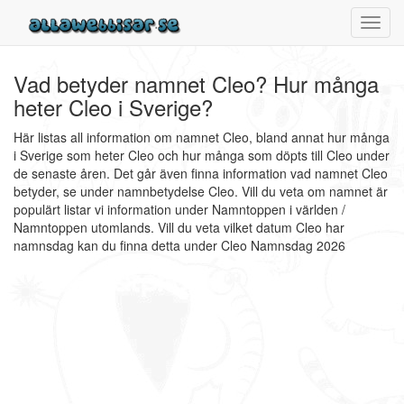
Toggl
navig
Vad betyder namnet Cleo? Hur många
heter Cleo i Sverige?
Här listas all information om namnet Cleo, bland annat hur många
i Sverige som heter Cleo och hur många som döpts till Cleo under
de senaste åren. Det går även finna information vad namnet Cleo
betyder, se under namnbetydelse Cleo. Vill du veta om namnet är
populärt listar vi information under Namntoppen i världen /
Namntoppen utomlands. Vill du veta vilket datum Cleo har
namnsdag kan du finna detta under Cleo Namnsdag 2026