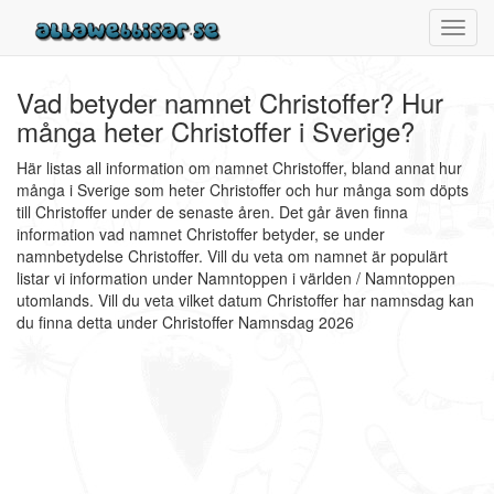
Toggl
navig
Vad betyder namnet Christoffer? Hur
många heter Christoffer i Sverige?
Här listas all information om namnet Christoffer, bland annat hur
många i Sverige som heter Christoffer och hur många som döpts
till Christoffer under de senaste åren. Det går även finna
information vad namnet Christoffer betyder, se under
namnbetydelse Christoffer. Vill du veta om namnet är populärt
listar vi information under Namntoppen i världen / Namntoppen
utomlands. Vill du veta vilket datum Christoffer har namnsdag kan
du finna detta under Christoffer Namnsdag 2026