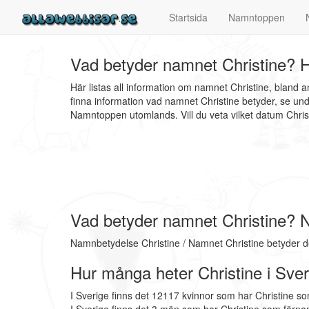
Startsida
Namntoppen
Vad betyder namnet Christine? H
Här listas all information om namnet Christine, bland
finna information vad namnet Christine betyder, se und
Namntoppen utomlands. Vill du veta vilket datum Chr
Vad betyder namnet Christine? 
Namnbetydelse Christine / Namnet Christine betyder de
Hur många heter Christine i Sve
I Sverige finns det 12117 kvinnor som har Christine s