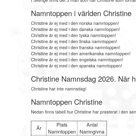
I Sverige finns det 3 män som har Christine som förna
Namntoppen i världen Christine
Christine är ej med i den norska namntoppen!
Christine är ej med i den danska namntoppen!
Christine är ej med i den tyska namntoppen!
Christine är ej med i den finska namntoppen!
Christine är ej med i den franska namntoppen!
Christine är ej med i den amerikanska namntoppen!
Christine är ej med i den engelska namntoppen!
Christine är ej med i den spanska namntoppen!
Christine Namnsdag 2026. När h
Christine har inte namnsdag!
Namntoppen Christine
Nedan finns tabell hur Christine har presterat i den se
Plats
Antal
År
Namntoppen
Namngivna