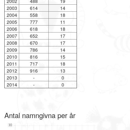
2002
488
19
2003
614
14
2004
558
18
2005
777
11
2006
618
18
2007
652
17
2008
670
17
2009
786
14
2010
816
15
2011
717
18
2012
916
13
2013
-
0
2014
-
0
Antal namngivna per år