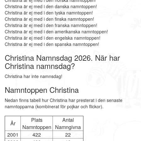
Christina är ej med i den norska namntoppen!
Christina är ej med i den danska namntoppen!
Christina är ej med i den tyska namntoppen!
Christina är ej med i den finska namntoppen!
Christina är ej med i den franska namntoppen!
Christina är ej med i den amerikanska namntoppen!
Christina är ej med i den engelska namntoppen!
Christina är ej med i den spanska namntoppen!
Christina Namnsdag 2026. När har
Christina namnsdag?
Christina har inte namnsdag!
Namntoppen Christina
Nedan finns tabell hur Christina har presterat i den senaste
namntopparna (kombinerat för pojkar och flickor).
Plats
Antal
År
Namntoppen
Namngivna
2001
422
22