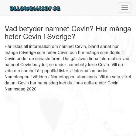
Toggl
navig
Vad betyder namnet Cevin? Hur många
heter Cevin i Sverige?
Här listas all information om namnet Cevin, bland annat hur
många i Sverige som heter Cevin och hur många som döpts till
Cevin under de senaste åren. Det går även finna information vad
namnet Cevin betyder, se under namnbetydelse Cevin. Vill du
veta om namnet är populärt listar vi information under
Namntoppen i världen / Namntoppen utomlands. Vill du veta vilket
datum Cevin har namnsdag kan du finna detta under Cevin
Namnsdag 2026