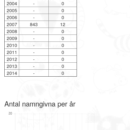
2004
-
0
2005
-
0
2006
-
0
2007
843
12
2008
-
0
2009
-
0
2010
-
0
2011
-
0
2012
-
0
2013
-
0
2014
-
0
Antal namngivna per år