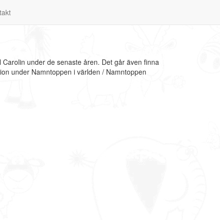
takt
l Carolin under de senaste åren. Det går även finna
mation under Namntoppen i världen / Namntoppen