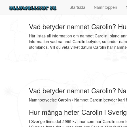
Startsida
Namntoppen
Vad betyder namnet Carolin? Hur
Här listas all information om namnet Carolin, bland a
information vad namnet Carolin betyder, se under namn
utomlands. Vill du veta vilket datum Carolin har nam
Vad betyder namnet Carolin? Na
Namnbetydelse Carolin / Namnet Carolin betyder karl f
Hur många heter Carolin i Sveri
I Sverige finns det 2999 kvinnor som har Carolin som 