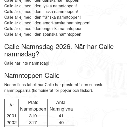
Calle är ej med i den danska namntoppen!
Calle är ej med i den tyska namntoppen!
Calle är ej med i den finska namntoppen!
Calle är ej med i den franska namntoppen!
Calle är ej med i den amerikanska namntoppen!
Calle är ej med i den engelska namntoppen!
Calle är ej med i den spanska namntoppen!
Calle Namnsdag 2026. När har Calle
namnsdag?
Calle har inte namnsdag!
Namntoppen Calle
Nedan finns tabell hur Calle har presterat i den senaste
namntopparna (kombinerat för pojkar och flickor).
Plats
Antal
År
Namntoppen
Namngivna
2001
310
41
2002
317
40