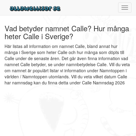
Toggl
navig
Vad betyder namnet Calle? Hur många
heter Calle i Sverige?
Här listas all information om namnet Calle, bland annat hur
många i Sverige som heter Calle och hur många som döpts till
Calle under de senaste åren. Det går även finna information vad
namnet Calle betyder, se under namnbetydelse Calle. Vill du veta
om namnet är populärt listar vi information under Namntoppen i
världen / Namntoppen utomlands. Vill du veta vilket datum Calle
har namnsdag kan du finna detta under Calle Namnsdag 2026