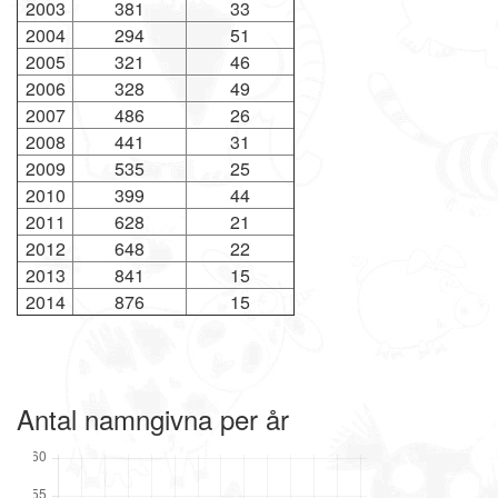
2003
381
33
2004
294
51
2005
321
46
2006
328
49
2007
486
26
2008
441
31
2009
535
25
2010
399
44
2011
628
21
2012
648
22
2013
841
15
2014
876
15
Antal namngivna per år