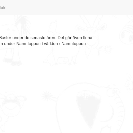
takt
 Buster under de senaste åren. Det går även finna
ation under Namntoppen i världen / Namntoppen