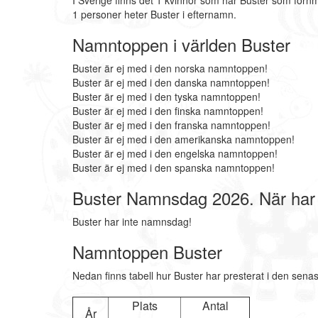
I Sverige finns det 1 kvinnor som har Buster som förn
1 personer heter Buster i efternamn.
Namntoppen i världen Buster
Buster är ej med i den norska namntoppen!
Buster är ej med i den danska namntoppen!
Buster är ej med i den tyska namntoppen!
Buster är ej med i den finska namntoppen!
Buster är ej med i den franska namntoppen!
Buster är ej med i den amerikanska namntoppen!
Buster är ej med i den engelska namntoppen!
Buster är ej med i den spanska namntoppen!
Buster Namnsdag 2026. När har
Buster har inte namnsdag!
Namntoppen Buster
Nedan finns tabell hur Buster har presterat i den sena
Plats
Antal
År