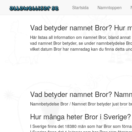
Startsida
Namntoppen
Vad betyder namnet Bror? Hur m
Här listas all information om namnet Bror, bland anna
vad namnet Bror betyder, se under namnbetydelse Bror.
vilket datum Bror har namnsdag kan du finna detta u
Vad betyder namnet Bror? Namn
Namnbetydelse Bror / Namnet Bror betyder just bror b
Hur många heter Bror i Sverige?
I Sverige finns det 18380 män som har Bror som förna