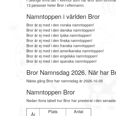
I Sverige finns det 1 kvinnor som har Bror som förnma
13 personer heter Bror i efternamn.
Namntoppen i världen Bror
Bror är ej med i den norska namntoppen!
Bror är ej med i den danska namntoppen!
Bror är ej med i den tyska namntoppen!
Bror är ej med i den finska namntoppen!
Bror är ej med i den franska namntoppen!
Bror är ej med i den amerikanska namntoppen!
Bror är ej med i den engelska namntoppen!
Bror är ej med i den spanska namntoppen!
Bror Namnsdag 2026. När har B
Nästa gång Bror har namnsdag är 2026-10-05
Namntoppen Bror
Nedan finns tabell hur Bror har presterat i den senast
Plats
Antal
År