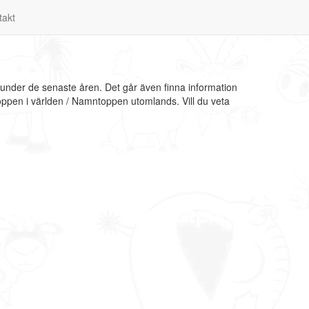
takt
 under de senaste åren. Det går även finna information
oppen i världen / Namntoppen utomlands. Vill du veta