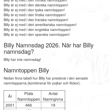
Billy är ej med i den norska namntoppen!
Billy är ej med i den danska namntoppen!
Billy är ej med i den tyska namntoppen!
Billy är ej med i den finska namntoppen!
Billy är ej med i den franska namntoppen!
Billy är ej med i den amerikanska namntoppen!
Billy är ej med i den engelska namntoppen!
Billy är ej med i den spanska namntoppen!
Billy Namnsdag 2026. När har Billy
namnsdag?
Billy har inte namnsdag!
Namntoppen Billy
Nedan finns tabell hur Billy har presterat i den senaste
namntopparna (kombinerat för pojkar och flickor).
Plats
Antal
År
Namntoppen
Namngivna
2001
466
19