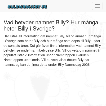
Toggl
navig
Vad betyder namnet Billy? Hur många
heter Billy i Sverige?
Här listas all information om namnet Billy, bland annat hur många
i Sverige som heter Billy och hur många som döpts till Billy under
de senaste åren. Det går även finna information vad namnet Billy
betyder, se under namnbetydelse Billy. Vill du veta om namnet är
populärt listar vi information under Namntoppen i världen /
Namntoppen utomlands. Vill du veta vilket datum Billy har
namnsdag kan du finna detta under Billy Namnsdag 2026