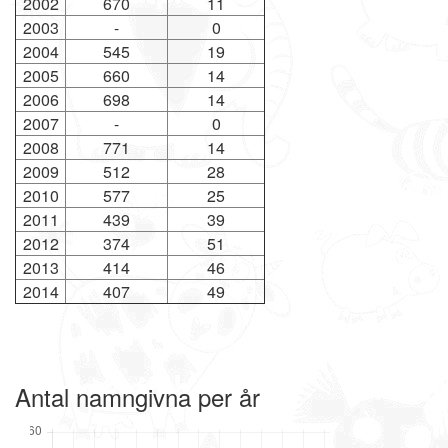
2002
670
11
2003
-
0
2004
545
19
2005
660
14
2006
698
14
2007
-
0
2008
771
14
2009
512
28
2010
577
25
2011
439
39
2012
374
51
2013
414
46
2014
407
49
Antal namngivna per år