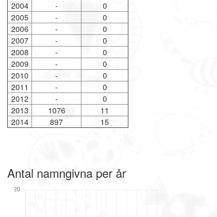
2004
-
0
2005
-
0
2006
-
0
2007
-
0
2008
-
0
2009
-
0
2010
-
0
2011
-
0
2012
-
0
2013
1076
11
2014
897
15
Antal namngivna per år