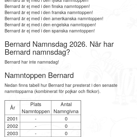
Bernard är ej med i den tyska namntoppen!
Bernard är ej med i den finska namntoppen!
Bernard är ej med i den franska namntoppen!
Bernard är ej med i den amerikanska namntoppen!
Bernard är ej med i den engelska namntoppen!
Bernard är ej med i den spanska namntoppen!
Bernard Namnsdag 2026. När har
Bernard namnsdag?
Bernard har inte namnsdag!
Namntoppen Bernard
Nedan finns tabell hur Bernard har presterat i den senaste
namntopparna (kombinerat för pojkar och flickor).
Plats
Antal
År
Namntoppen
Namngivna
2001
-
0
2002
-
0
2003
-
0