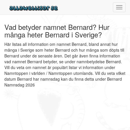
Toggl
navig
Vad betyder namnet Bernard? Hur
många heter Bernard i Sverige?
Här listas all information om namnet Bernard, bland annat hur
många i Sverige som heter Bernard och hur många som döpts till
Bernard under de senaste åren. Det går även finna information
vad namnet Bernard betyder, se under namnbetydelse Bernard.
Vill du veta om namnet är populärt listar vi information under
Namntoppen i världen / Namntoppen utomlands. Vill du veta vilket
datum Bernard har namnsdag kan du finna detta under Bernard
Namnsdag 2026