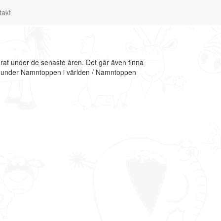
takt
erat under de senaste åren. Det går även finna
ion under Namntoppen i världen / Namntoppen