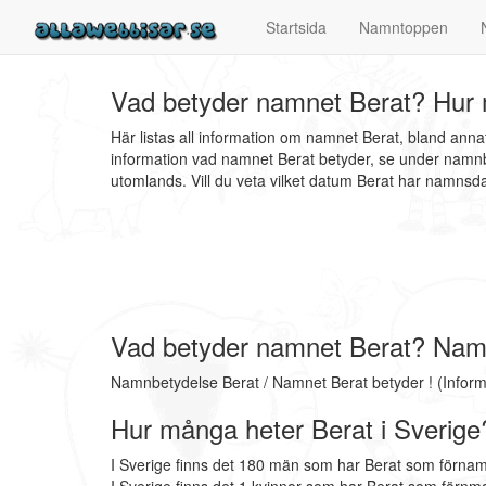
Startsida
Namntoppen
Vad betyder namnet Berat? Hur 
Här listas all information om namnet Berat, bland ann
information vad namnet Berat betyder, se under namnbe
utomlands. Vill du veta vilket datum Berat har namns
Vad betyder namnet Berat? Nam
Namnbetydelse Berat / Namnet Berat betyder ! (Infor
Hur många heter Berat i Sverige
I Sverige finns det 180 män som har Berat som förnam