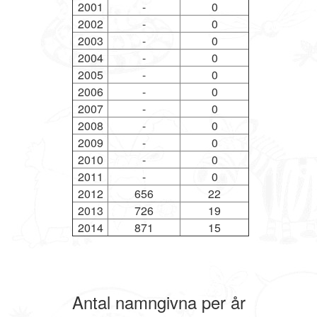
2001
-
0
2002
-
0
2003
-
0
2004
-
0
2005
-
0
2006
-
0
2007
-
0
2008
-
0
2009
-
0
2010
-
0
2011
-
0
2012
656
22
2013
726
19
2014
871
15
Antal namngivna per år