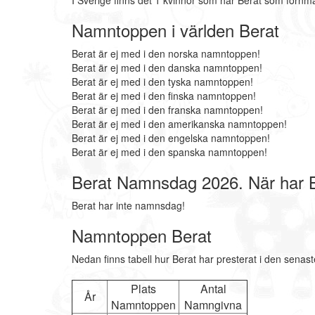
I Sverige finns det 1 kvinnor som har Berat som förnm
Namntoppen i världen Berat
Berat är ej med i den norska namntoppen!
Berat är ej med i den danska namntoppen!
Berat är ej med i den tyska namntoppen!
Berat är ej med i den finska namntoppen!
Berat är ej med i den franska namntoppen!
Berat är ej med i den amerikanska namntoppen!
Berat är ej med i den engelska namntoppen!
Berat är ej med i den spanska namntoppen!
Berat Namnsdag 2026. När har 
Berat har inte namnsdag!
Namntoppen Berat
Nedan finns tabell hur Berat har presterat i den senas
Plats
Antal
År
Namntoppen
Namngivna