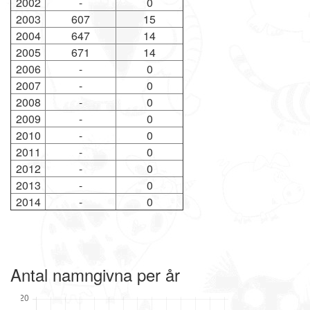
2002
-
0
2003
607
15
2004
647
14
2005
671
14
2006
-
0
2007
-
0
2008
-
0
2009
-
0
2010
-
0
2011
-
0
2012
-
0
2013
-
0
2014
-
0
Antal namngivna per år