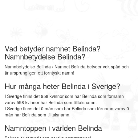
Vad betyder namnet Belinda?
Namnbetydelse Belinda?
Namnbetydelse Belinda / Namnet Belinda betyder vek späd och
är ursprungligen ett forntyskt namn!
Hur många heter Belinda i Sverige?
I Sverige finns det 958 kvinnor som har Belinda som förnamn
varav 598 kvinnor har Belinda som tilltalsnamn.
I Sverige finns det 0 män som har Belinda som förnamn varav 0
män har Belinda som tilltalsnamn.
Namntoppen i världen Belinda