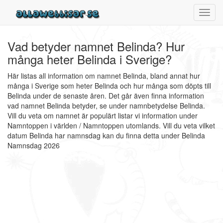
Toggl
navig
Vad betyder namnet Belinda? Hur
många heter Belinda i Sverige?
Här listas all information om namnet Belinda, bland annat hur
många i Sverige som heter Belinda och hur många som döpts till
Belinda under de senaste åren. Det går även finna information
vad namnet Belinda betyder, se under namnbetydelse Belinda.
Vill du veta om namnet är populärt listar vi information under
Namntoppen i världen / Namntoppen utomlands. Vill du veta vilket
datum Belinda har namnsdag kan du finna detta under Belinda
Namnsdag 2026