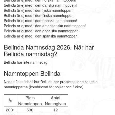
Belinda är ej med i den norska namntoppen!
Belinda är ej med i den danska namntoppen!
Belinda är ej med i den tyska namntoppen!
Belinda är ej med i den finska namntoppen!
Belinda är ej med i den franska namntoppen!
Belinda är ej med i den amerikanska namntoppen!
Belinda är ej med i den engelska namntoppen!
Belinda är ej med i den spanska namntoppen!
Belinda Namnsdag 2026. När har
Belinda namnsdag?
Belinda har inte namnsdag!
Namntoppen Belinda
Nedan finns tabell hur Belinda har presterat i den senaste
namntopparna (kombinerat för pojkar och flickor).
Plats
Antal
År
Namntoppen
Namngivna
2001
590
12