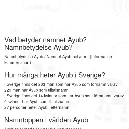
Vad betyder namnet Ayub?
Namnbetydelse Ayub?
Namnbetydelse Ayub / Namnet Ayub betyder ! (Information
kommer snart)
Hur många heter Ayub i Sverige?
I Sverige finns det 263 män som har Ayub som förnamn varav
229 män har Ayub som tilltalsnamn.
I Sverige finns det 14 kvinnor som har Ayub som förnmamn varav
0 kvinnor har Ayub som tilltalsnamn.
27 personer heter Ayub i efternamn.
Namntoppen i världen Ayub