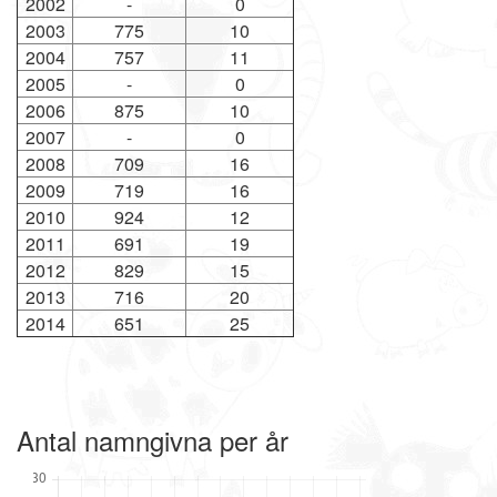
2002
-
0
2003
775
10
2004
757
11
2005
-
0
2006
875
10
2007
-
0
2008
709
16
2009
719
16
2010
924
12
2011
691
19
2012
829
15
2013
716
20
2014
651
25
Antal namngivna per år