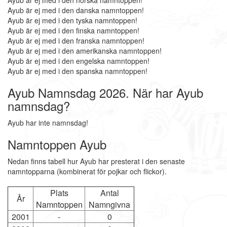
Ayub är ej med i den norska namntoppen!
Ayub är ej med i den danska namntoppen!
Ayub är ej med i den tyska namntoppen!
Ayub är ej med i den finska namntoppen!
Ayub är ej med i den franska namntoppen!
Ayub är ej med i den amerikanska namntoppen!
Ayub är ej med i den engelska namntoppen!
Ayub är ej med i den spanska namntoppen!
Ayub Namnsdag 2026. När har Ayub
namnsdag?
Ayub har inte namnsdag!
Namntoppen Ayub
Nedan finns tabell hur Ayub har presterat i den senaste
namntopparna (kombinerat för pojkar och flickor).
Plats
Antal
År
Namntoppen
Namngivna
2001
-
0