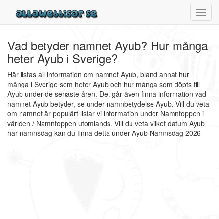
Toggl
navig
Vad betyder namnet Ayub? Hur många
heter Ayub i Sverige?
Här listas all information om namnet Ayub, bland annat hur
många i Sverige som heter Ayub och hur många som döpts till
Ayub under de senaste åren. Det går även finna information vad
namnet Ayub betyder, se under namnbetydelse Ayub. Vill du veta
om namnet är populärt listar vi information under Namntoppen i
världen / Namntoppen utomlands. Vill du veta vilket datum Ayub
har namnsdag kan du finna detta under Ayub Namnsdag 2026