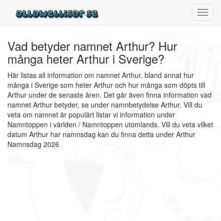
Toggl
navig
Vad betyder namnet Arthur? Hur
många heter Arthur i Sverige?
Här listas all information om namnet Arthur, bland annat hur
många i Sverige som heter Arthur och hur många som döpts till
Arthur under de senaste åren. Det går även finna information vad
namnet Arthur betyder, se under namnbetydelse Arthur. Vill du
veta om namnet är populärt listar vi information under
Namntoppen i världen / Namntoppen utomlands. Vill du veta vilket
datum Arthur har namnsdag kan du finna detta under Arthur
Namnsdag 2026