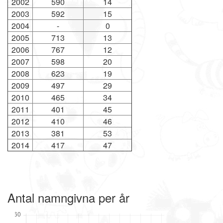
2002
590
14
2003
592
15
2004
-
0
2005
713
13
2006
767
12
2007
598
20
2008
623
19
2009
497
29
2010
465
34
2011
401
45
2012
410
46
2013
381
53
2014
417
47
Antal namngivna per år