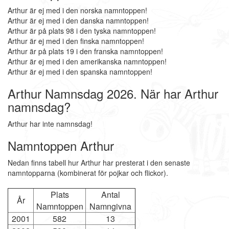
Arthur är ej med i den norska namntoppen!
Arthur är ej med i den danska namntoppen!
Arthur är på plats 98 i den tyska namntoppen!
Arthur är ej med i den finska namntoppen!
Arthur är på plats 19 i den franska namntoppen!
Arthur är ej med i den amerikanska namntoppen!
Arthur är ej med i den spanska namntoppen!
Arthur Namnsdag 2026. När har Arthur
namnsdag?
Arthur har inte namnsdag!
Namntoppen Arthur
Nedan finns tabell hur Arthur har presterat i den senaste
namntopparna (kombinerat för pojkar och flickor).
Plats
Antal
År
Namntoppen
Namngivna
2001
582
13