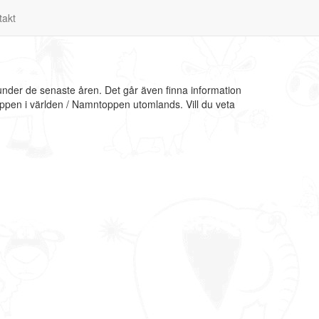
takt
under de senaste åren. Det går även finna information
oppen i världen / Namntoppen utomlands. Vill du veta