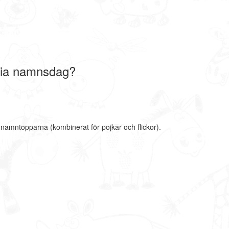
ria namnsdag?
e namntopparna (kombinerat för pojkar och flickor).