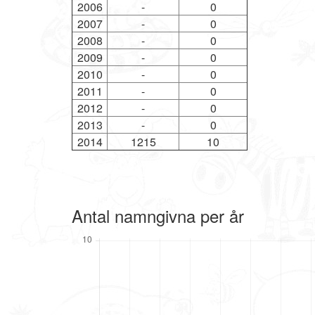
2006
-
0
2007
-
0
2008
-
0
2009
-
0
2010
-
0
2011
-
0
2012
-
0
2013
-
0
2014
1215
10
Antal namngivna per år