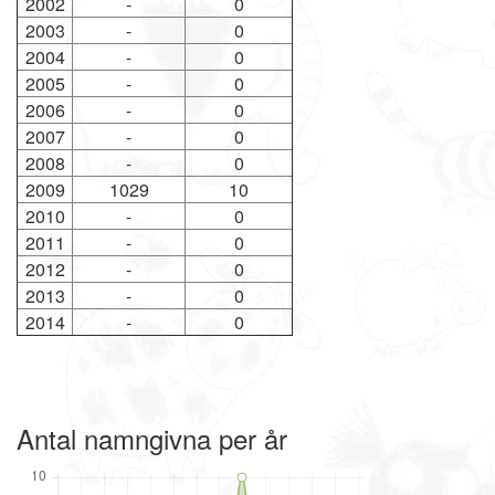
2002
-
0
2003
-
0
2004
-
0
2005
-
0
2006
-
0
2007
-
0
2008
-
0
2009
1029
10
2010
-
0
2011
-
0
2012
-
0
2013
-
0
2014
-
0
Antal namngivna per år