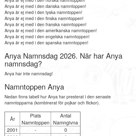
Anya är ej med i den norska namntoppen!
Anya är ej med i den danska namntoppen!
Anya är ej med i den tyska namntoppen!
Anya är ej med i den finska namntoppen!
Anya är ej med i den franska namntoppen!
Anya är ej med i den amerikanska namntoppen!
Anya är ej med i den engelska namntoppen!
Anya är ej med i den spanska namntoppen!
Anya Namnsdag 2026. När har Anya
namnsdag?
Anya har inte namnsdag!
Namntoppen Anya
Nedan finns tabell hur Anya har presterat i den senaste
namntopparna (kombinerat för pojkar och flickor).
Plats
Antal
År
Namntoppen
Namngivna
2001
-
0