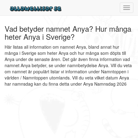
Toggl
navig
Vad betyder namnet Anya? Hur många
heter Anya i Sverige?
Här listas all information om namnet Anya, bland annat hur
många i Sverige som heter Anya och hur många som döpts till
Anya under de senaste åren. Det går även finna information vad
namnet Anya betyder, se under namnbetydelse Anya. Vill du veta
om namnet är populärt listar vi information under Namntoppen i
världen / Namntoppen utomlands. Vill du veta vilket datum Anya
har namnsdag kan du finna detta under Anya Namnsdag 2026