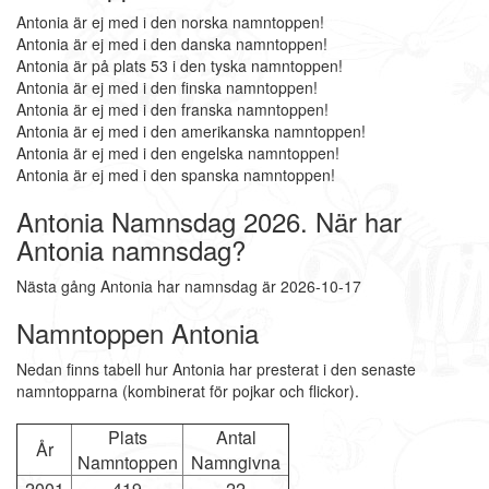
Antonia är ej med i den norska namntoppen!
Antonia är ej med i den danska namntoppen!
Antonia är på plats 53 i den tyska namntoppen!
Antonia är ej med i den finska namntoppen!
Antonia är ej med i den franska namntoppen!
Antonia är ej med i den amerikanska namntoppen!
Antonia är ej med i den engelska namntoppen!
Antonia är ej med i den spanska namntoppen!
Antonia Namnsdag 2026. När har
Antonia namnsdag?
Nästa gång Antonia har namnsdag är 2026-10-17
Namntoppen Antonia
Nedan finns tabell hur Antonia har presterat i den senaste
namntopparna (kombinerat för pojkar och flickor).
Plats
Antal
År
Namntoppen
Namngivna
2001
419
22