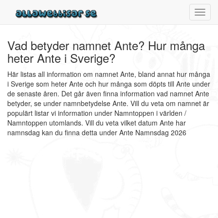
Toggl
navig
Vad betyder namnet Ante? Hur många
heter Ante i Sverige?
Här listas all information om namnet Ante, bland annat hur många
i Sverige som heter Ante och hur många som döpts till Ante under
de senaste åren. Det går även finna information vad namnet Ante
betyder, se under namnbetydelse Ante. Vill du veta om namnet är
populärt listar vi information under Namntoppen i världen /
Namntoppen utomlands. Vill du veta vilket datum Ante har
namnsdag kan du finna detta under Ante Namnsdag 2026