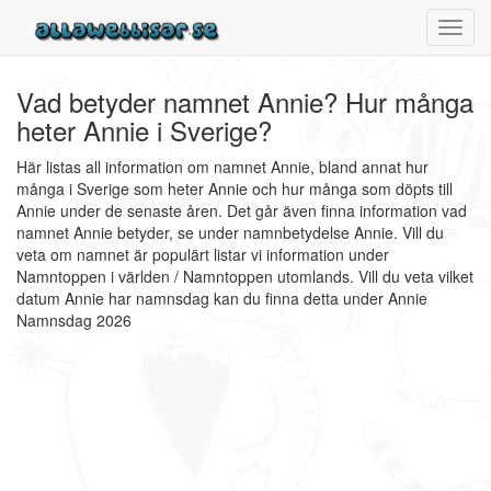
Toggl
navig
Vad betyder namnet Annie? Hur många
heter Annie i Sverige?
Här listas all information om namnet Annie, bland annat hur
många i Sverige som heter Annie och hur många som döpts till
Annie under de senaste åren. Det går även finna information vad
namnet Annie betyder, se under namnbetydelse Annie. Vill du
veta om namnet är populärt listar vi information under
Namntoppen i världen / Namntoppen utomlands. Vill du veta vilket
datum Annie har namnsdag kan du finna detta under Annie
Namnsdag 2026