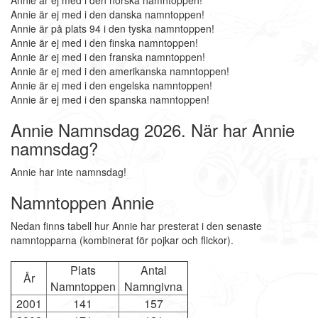
Annie är ej med i den norska namntoppen!
Annie är ej med i den danska namntoppen!
Annie är på plats 94 i den tyska namntoppen!
Annie är ej med i den finska namntoppen!
Annie är ej med i den franska namntoppen!
Annie är ej med i den amerikanska namntoppen!
Annie är ej med i den engelska namntoppen!
Annie är ej med i den spanska namntoppen!
Annie Namnsdag 2026. När har Annie
namnsdag?
Annie har inte namnsdag!
Namntoppen Annie
Nedan finns tabell hur Annie har presterat i den senaste
namntopparna (kombinerat för pojkar och flickor).
Plats
Antal
År
Namntoppen
Namngivna
2001
141
157