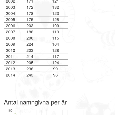
2002
171
121
2003
172
132
2004
178
123
2005
175
128
2006
203
109
2007
188
119
2008
200
115
2009
224
104
2010
203
128
2011
214
117
2012
205
124
2013
236
99
2014
243
96
Antal namngivna per år