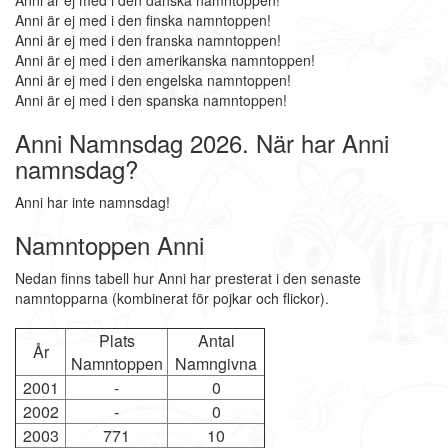
Anni är ej med i den danska namntoppen!
Anni är ej med i den finska namntoppen!
Anni är ej med i den franska namntoppen!
Anni är ej med i den amerikanska namntoppen!
Anni är ej med i den engelska namntoppen!
Anni är ej med i den spanska namntoppen!
Anni Namnsdag 2026. När har Anni
namnsdag?
Anni har inte namnsdag!
Namntoppen Anni
Nedan finns tabell hur Anni har presterat i den senaste
namntopparna (kombinerat för pojkar och flickor).
Plats
Antal
År
Namntoppen
Namngivna
2001
-
0
2002
-
0
2003
771
10