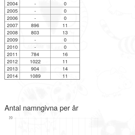
2004
-
0
2005
-
0
2006
-
0
2007
896
11
2008
803
13
2009
-
0
2010
-
0
2011
784
16
2012
1022
11
2013
904
14
2014
1089
11
Antal namngivna per år