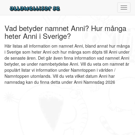
Toggl
navig
Vad betyder namnet Anni? Hur många
heter Anni i Sverige?
Här listas all information om namnet Anni, bland annat hur många
i Sverige som heter Anni och hur många som döpts till Anni under
de senaste åren. Det går även finna information vad namnet Anni
betyder, se under namnbetydelse Anni. Vill du veta om namnet är
populärt listar vi information under Namntoppen i världen /
Namntoppen utomlands. Vill du veta vilket datum Anni har
namnsdag kan du finna detta under Anni Namnsdag 2026