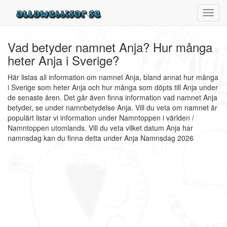
Toggl
navig
Vad betyder namnet Anja? Hur många
heter Anja i Sverige?
Här listas all information om namnet Anja, bland annat hur många
i Sverige som heter Anja och hur många som döpts till Anja under
de senaste åren. Det går även finna information vad namnet Anja
betyder, se under namnbetydelse Anja. Vill du veta om namnet är
populärt listar vi information under Namntoppen i världen /
Namntoppen utomlands. Vill du veta vilket datum Anja har
namnsdag kan du finna detta under Anja Namnsdag 2026