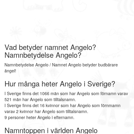
Vad betyder namnet Angelo?
Namnbetydelse Angelo?
Namnbetydelse Angelo / Namnet Angelo betyder budbärare
ängel!
Hur många heter Angelo i Sverige?
I Sverige finns det 1066 män som har Angelo som förnamn varav
521 män har Angelo som tilltalsnamn.
I Sverige finns det 16 kvinnor som har Angelo som förnmamn
varav 2 kvinnor har Angelo som tilltalsnamn.
9 personer heter Angelo i efternamn.
Namntoppen i världen Angelo