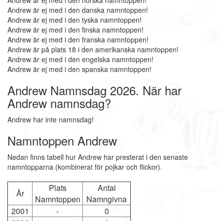
Andrew är ej med i den norska namntoppen!
Andrew är ej med i den danska namntoppen!
Andrew är ej med i den tyska namntoppen!
Andrew är ej med i den finska namntoppen!
Andrew är ej med i den franska namntoppen!
Andrew är på plats 18 i den amerikanska namntoppen!
Andrew är ej med i den engelska namntoppen!
Andrew är ej med i den spanska namntoppen!
Andrew Namnsdag 2026. När har
Andrew namnsdag?
Andrew har inte namnsdag!
Namntoppen Andrew
Nedan finns tabell hur Andrew har presterat i den senaste
namntopparna (kombinerat för pojkar och flickor).
Plats
Antal
År
Namntoppen
Namngivna
2001
-
0