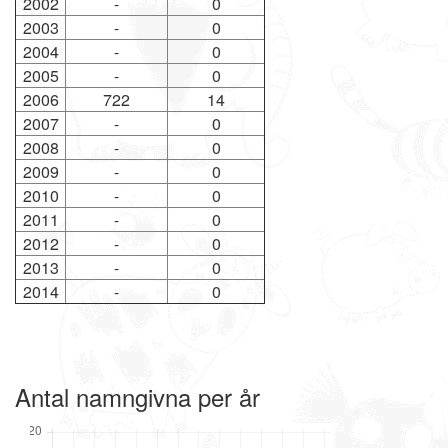
2002
-
0
2003
-
0
2004
-
0
2005
-
0
2006
722
14
2007
-
0
2008
-
0
2009
-
0
2010
-
0
2011
-
0
2012
-
0
2013
-
0
2014
-
0
Antal namngivna per år