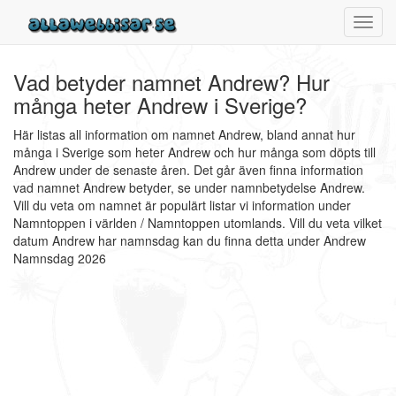
Toggl
navig
Vad betyder namnet Andrew? Hur
många heter Andrew i Sverige?
Här listas all information om namnet Andrew, bland annat hur
många i Sverige som heter Andrew och hur många som döpts till
Andrew under de senaste åren. Det går även finna information
vad namnet Andrew betyder, se under namnbetydelse Andrew.
Vill du veta om namnet är populärt listar vi information under
Namntoppen i världen / Namntoppen utomlands. Vill du veta vilket
datum Andrew har namnsdag kan du finna detta under Andrew
Namnsdag 2026