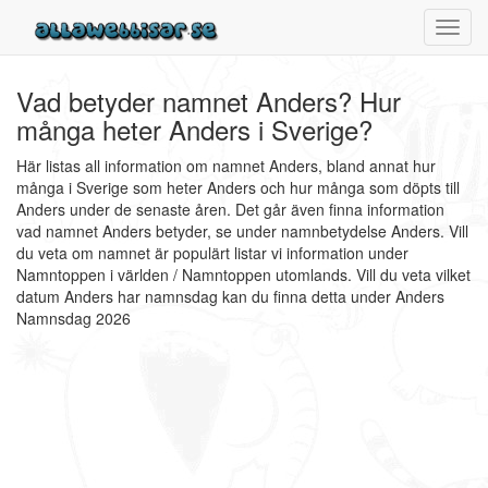
Toggl
navig
Vad betyder namnet Anders? Hur
många heter Anders i Sverige?
Här listas all information om namnet Anders, bland annat hur
många i Sverige som heter Anders och hur många som döpts till
Anders under de senaste åren. Det går även finna information
vad namnet Anders betyder, se under namnbetydelse Anders. Vill
du veta om namnet är populärt listar vi information under
Namntoppen i världen / Namntoppen utomlands. Vill du veta vilket
datum Anders har namnsdag kan du finna detta under Anders
Namnsdag 2026