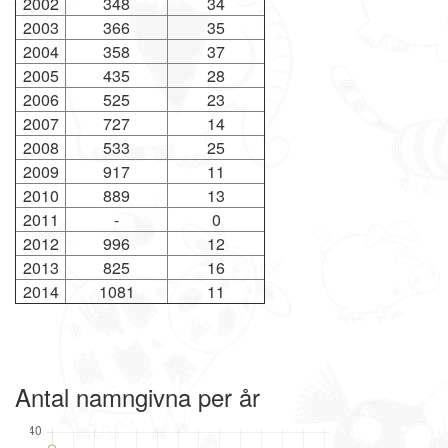
2002
348
34
2003
366
35
2004
358
37
2005
435
28
2006
525
23
2007
727
14
2008
533
25
2009
917
11
2010
889
13
2011
-
0
2012
996
12
2013
825
16
2014
1081
11
Antal namngivna per år