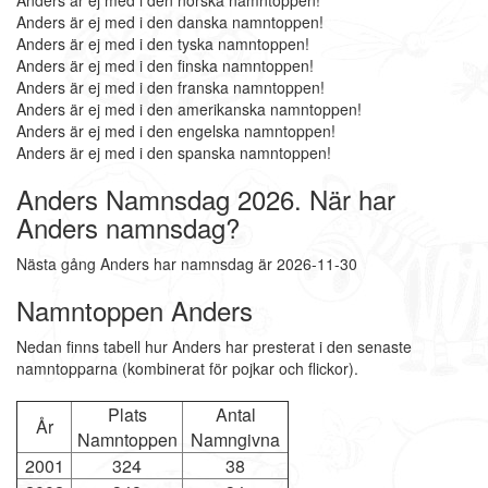
Anders är ej med i den norska namntoppen!
Anders är ej med i den danska namntoppen!
Anders är ej med i den tyska namntoppen!
Anders är ej med i den finska namntoppen!
Anders är ej med i den franska namntoppen!
Anders är ej med i den amerikanska namntoppen!
Anders är ej med i den engelska namntoppen!
Anders är ej med i den spanska namntoppen!
Anders Namnsdag 2026. När har
Anders namnsdag?
Nästa gång Anders har namnsdag är 2026-11-30
Namntoppen Anders
Nedan finns tabell hur Anders har presterat i den senaste
namntopparna (kombinerat för pojkar och flickor).
Plats
Antal
År
Namntoppen
Namngivna
2001
324
38