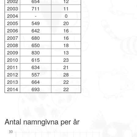
2002
654
12
2003
711
11
2004
-
0
2005
549
20
2006
642
16
2007
680
16
2008
650
18
2009
830
13
2010
615
23
2011
634
21
2012
557
28
2013
664
22
2014
693
22
Antal namngivna per år