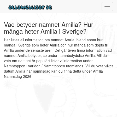
Toggl
navig
Vad betyder namnet Amilia? Hur
många heter Amilia i Sverige?
Här listas all information om namnet Amilia, bland annat hur
många i Sverige som heter Amilia och hur många som döpts till
Amilia under de senaste åren. Det går även finna information vad
namnet Amilia betyder, se under namnbetydelse Amilia. Vill du
veta om namnet är populärt listar vi information under
Namntoppen i världen / Namntoppen utomlands. Vill du veta vilket
datum Amilia har namnsdag kan du finna detta under Amilia
Namnsdag 2026