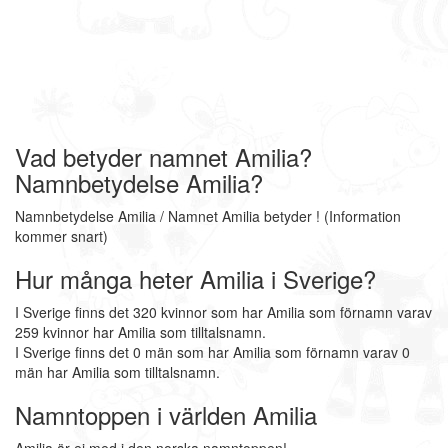
Vad betyder namnet Amilia?
Namnbetydelse Amilia?
Namnbetydelse Amilia / Namnet Amilia betyder ! (Information
kommer snart)
Hur många heter Amilia i Sverige?
I Sverige finns det 320 kvinnor som har Amilia som förnamn varav
259 kvinnor har Amilia som tilltalsnamn.
I Sverige finns det 0 män som har Amilia som förnamn varav 0
män har Amilia som tilltalsnamn.
Namntoppen i världen Amilia