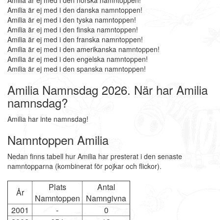
Amilia är ej med i den norska namntoppen!
Amilia är ej med i den danska namntoppen!
Amilia är ej med i den tyska namntoppen!
Amilia är ej med i den finska namntoppen!
Amilia är ej med i den franska namntoppen!
Amilia är ej med i den amerikanska namntoppen!
Amilia är ej med i den engelska namntoppen!
Amilia är ej med i den spanska namntoppen!
Amilia Namnsdag 2026. När har Amilia
namnsdag?
Amilia har inte namnsdag!
Namntoppen Amilia
Nedan finns tabell hur Amilia har presterat i den senaste
namntopparna (kombinerat för pojkar och flickor).
Plats
Antal
År
Namntoppen
Namngivna
2001
-
0