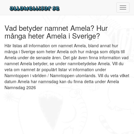
Toggl
navig
Vad betyder namnet Amela? Hur
många heter Amela i Sverige?
Här listas all information om namnet Amela, bland annat hur
många i Sverige som heter Amela och hur många som döpts till
Amela under de senaste åren. Det går även finna information vad
namnet Amela betyder, se under namnbetydelse Amela. Vill du
veta om namnet är populärt listar vi information under
Namntoppen i världen / Namntoppen utomlands. Vill du veta vilket
datum Amela har namnsdag kan du finna detta under Amela
Namnsdag 2026