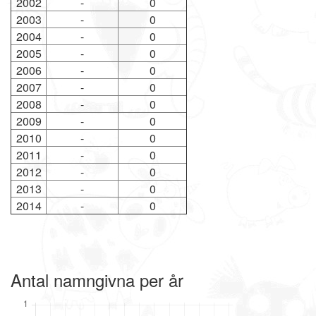
2002
-
0
2003
-
0
2004
-
0
2005
-
0
2006
-
0
2007
-
0
2008
-
0
2009
-
0
2010
-
0
2011
-
0
2012
-
0
2013
-
0
2014
-
0
Antal namngivna per år