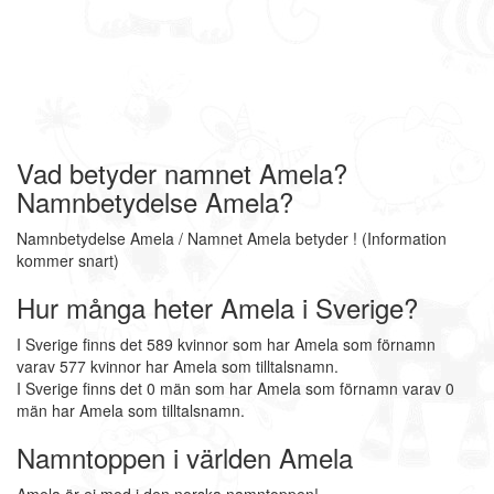
Vad betyder namnet Amela?
Namnbetydelse Amela?
Namnbetydelse Amela / Namnet Amela betyder ! (Information
kommer snart)
Hur många heter Amela i Sverige?
I Sverige finns det 589 kvinnor som har Amela som förnamn
varav 577 kvinnor har Amela som tilltalsnamn.
I Sverige finns det 0 män som har Amela som förnamn varav 0
män har Amela som tilltalsnamn.
Namntoppen i världen Amela