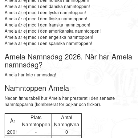
Amela är ej med i den norska namntoppen!
Amela är ej med i den danska namntoppen!
Amela är ej med i den tyska namntoppen!
Amela är ej med i den finska namntoppen!
Amela är ej med i den franska namntoppen!
Amela är ej med i den amerikanska namntoppen!
Amela är ej med i den engelska namntoppen!
Amela är ej med i den spanska namntoppen!
Amela Namnsdag 2026. När har Amela
namnsdag?
Amela har inte namnsdag!
Namntoppen Amela
Nedan finns tabell hur Amela har presterat i den senaste
namntopparna (kombinerat för pojkar och flickor).
Plats
Antal
År
Namntoppen
Namngivna
2001
-
0