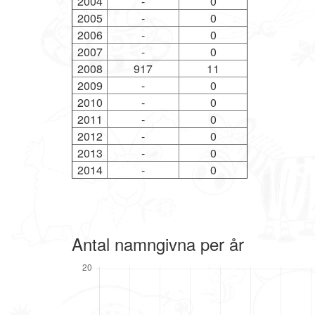
2004
-
0
2005
-
0
2006
-
0
2007
-
0
2008
917
11
2009
-
0
2010
-
0
2011
-
0
2012
-
0
2013
-
0
2014
-
0
Antal namngivna per år