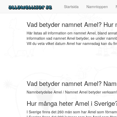
Startsida
Namntoppen
Vad betyder namnet Amel? Hur m
Här listas all information om namnet Amel, bland ann
information vad namnet Amel betyder, se under namnbe
Vill du veta vilket datum Amel har namnsdag kan du 
Vad betyder namnet Amel? Nam
Namnbetydelse Amel / Namnet Amel betyder verksam
Hur många heter Amel i Sverige
I Sverige finns det 260 män som har Amel som förnam