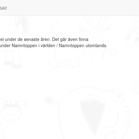
takt
el under de senaste åren. Det går även finna
on under Namntoppen i världen / Namntoppen utomlands.