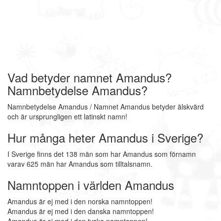
Vad betyder namnet Amandus?
Namnbetydelse Amandus?
Namnbetydelse Amandus / Namnet Amandus betyder älskvärd
och är ursprungligen ett latinskt namn!
Hur många heter Amandus i Sverige?
I Sverige finns det 138 män som har Amandus som förnamn
varav 625 män har Amandus som tilltalsnamn.
Namntoppen i världen Amandus
Amandus är ej med i den norska namntoppen!
Amandus är ej med i den danska namntoppen!