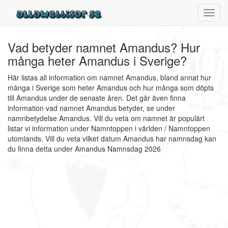
Toggl
navig
Vad betyder namnet Amandus? Hur
många heter Amandus i Sverige?
Här listas all information om namnet Amandus, bland annat hur
många i Sverige som heter Amandus och hur många som döpts
till Amandus under de senaste åren. Det går även finna
information vad namnet Amandus betyder, se under
namnbetydelse Amandus. Vill du veta om namnet är populärt
listar vi information under Namntoppen i världen / Namntoppen
utomlands. Vill du veta vilket datum Amandus har namnsdag kan
du finna detta under Amandus Namnsdag 2026