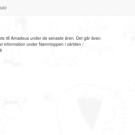
takt
s till Amadeus under de senaste åren. Det går även
vi information under Namntoppen i världen /
26