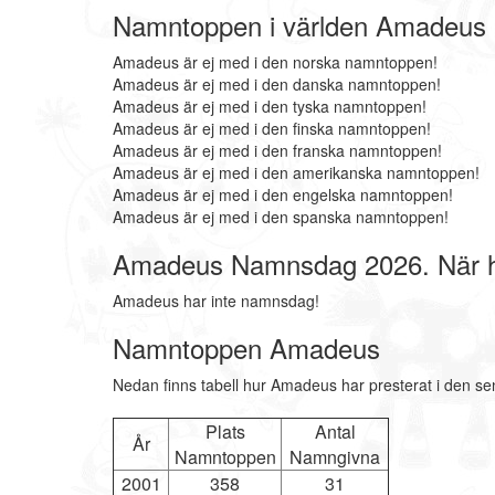
Namntoppen i världen Amadeus
Amadeus är ej med i den norska namntoppen!
Amadeus är ej med i den danska namntoppen!
Amadeus är ej med i den tyska namntoppen!
Amadeus är ej med i den finska namntoppen!
Amadeus är ej med i den franska namntoppen!
Amadeus är ej med i den amerikanska namntoppen!
Amadeus är ej med i den engelska namntoppen!
Amadeus är ej med i den spanska namntoppen!
Amadeus Namnsdag 2026. När 
Amadeus har inte namnsdag!
Namntoppen Amadeus
Nedan finns tabell hur Amadeus har presterat i den se
Plats
Antal
År
Namntoppen
Namngivna
2001
358
31