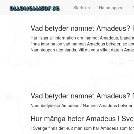
Startsida
Namntoppen
Vad betyder namnet Amadeus? H
Här listas all information om namnet Amadeus, bland
finna information vad namnet Amadeus betyder, se und
Namntoppen utomlands. Vill du veta vilket datum A
Vad betyder namnet Amadeus?
Namnbetydelse Amadeus / Namnet Amadeus betyder gud
Hur många heter Amadeus i Sve
I Sverige finns det 462 män som har Amadeus som fö