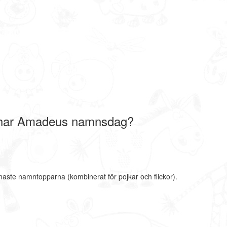
har Amadeus namnsdag?
naste namntopparna (kombinerat för pojkar och flickor).