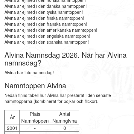
Alvina är ej med i den norska namntoppen!
Alvina är ej med i den danska namntoppen!
Alvina är ej med i den tyska namntoppen!
Alvina är ej med i den finska namntoppen!
Alvina är ej med i den franska namntoppen!
Alvina är ej med i den amerikanska namntoppen!
Alvina är ej med i den engelska namntoppen!
Alvina är ej med i den spanska namntoppen!
Alvina Namnsdag 2026. När har Alvina
namnsdag?
Alvina har inte namnsdag!
Namntoppen Alvina
Nedan finns tabell hur Alvina har presterat i den senaste
namntopparna (kombinerat för pojkar och flickor).
Plats
Antal
År
Namntoppen
Namngivna
2001
-
0