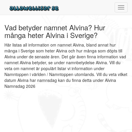
Toggl
navig
Vad betyder namnet Alvina? Hur
många heter Alvina i Sverige?
Här listas all information om namnet Alvina, bland annat hur
många i Sverige som heter Alvina och hur många som döpts till
Alvina under de senaste åren. Det går även finna information vad
namnet Alvina betyder, se under namnbetydelse Alvina. Vill du
veta om namnet är populärt listar vi information under
Namntoppen i världen / Namntoppen utomlands. Vill du veta vilket
datum Alvina har namnsdag kan du finna detta under Alvina
Namnsdag 2026