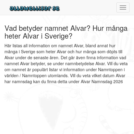
Toggl
navig
Vad betyder namnet Alvar? Hur många
heter Alvar i Sverige?
Här listas all information om namnet Alvar, bland annat hur
många i Sverige som heter Alvar och hur många som döpts till
Alvar under de senaste åren. Det går även finna information vad
namnet Alvar betyder, se under namnbetydelse Alvar. Vill du veta
om namnet är populärt listar vi information under Namntoppen i
världen / Namntoppen utomlands. Vill du veta vilket datum Alvar
har namnsdag kan du finna detta under Alvar Namnsdag 2026