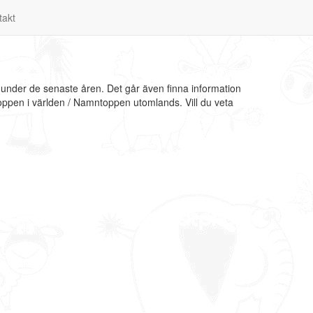
takt
n under de senaste åren. Det går även finna information
toppen i världen / Namntoppen utomlands. Vill du veta