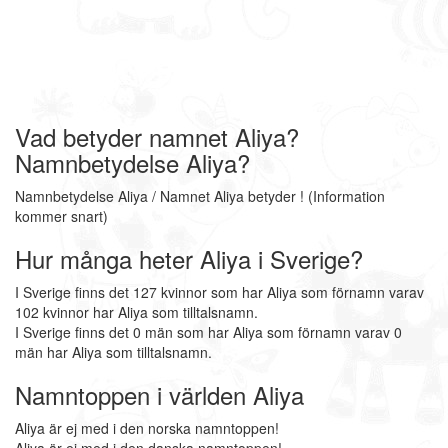
Vad betyder namnet Aliya?
Namnbetydelse Aliya?
Namnbetydelse Aliya / Namnet Aliya betyder ! (Information
kommer snart)
Hur många heter Aliya i Sverige?
I Sverige finns det 127 kvinnor som har Aliya som förnamn varav
102 kvinnor har Aliya som tilltalsnamn.
I Sverige finns det 0 män som har Aliya som förnamn varav 0
män har Aliya som tilltalsnamn.
Namntoppen i världen Aliya
Aliya är ej med i den norska namntoppen!