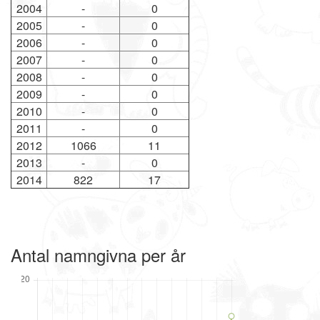
2004
-
0
2005
-
0
2006
-
0
2007
-
0
2008
-
0
2009
-
0
2010
-
0
2011
-
0
2012
1066
11
2013
-
0
2014
822
17
Antal namngivna per år