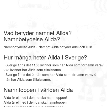
Vad betyder namnet Alida?
Namnbetydelse Alida?
Namnbetydelse Alida / Namnet Alida betyder ädel och ljus!
Hur många heter Alida i Sverige?
I Sverige finns det 1158 kvinnor som har Alida som förnamn varav
278 kvinnor har Alida som tilltalsnamn.
I Sverige finns det 0 män som har Alida som förnamn varav 0
män har Alida som tilltalsnamn.
Namntoppen i världen Alida
Alida är ej med i den norska namntoppen!
Alida är ej med i den danska namntoppen!