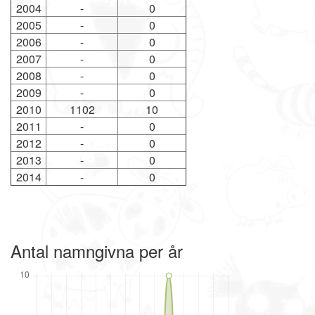
2004
-
0
2005
-
0
2006
-
0
2007
-
0
2008
-
0
2009
-
0
2010
1102
10
2011
-
0
2012
-
0
2013
-
0
2014
-
0
Antal namngivna per år