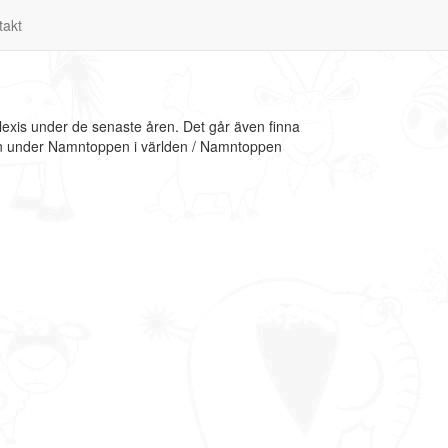
takt
lexis under de senaste åren. Det går även finna
tion under Namntoppen i världen / Namntoppen