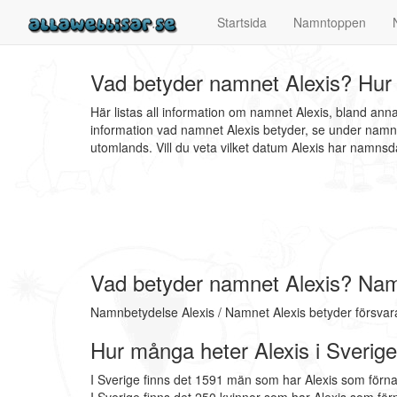
Startsida
Namntoppen
Vad betyder namnet Alexis? Hur 
Här listas all information om namnet Alexis, bland ann
information vad namnet Alexis betyder, se under namnb
utomlands. Vill du veta vilket datum Alexis har namn
Vad betyder namnet Alexis? Nam
Namnbetydelse Alexis / Namnet Alexis betyder försvara
Hur många heter Alexis i Sverig
I Sverige finns det 1591 män som har Alexis som förn