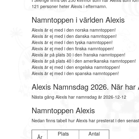
I Sverige finns det 250 kvinnor som har Alexis som fö
121 personer heter Alexis i efternamn.
Namntoppen i världen Alexis
Alexis är ej med i den norska namntoppen!
Alexis är ej med i den danska namntoppen!
Alexis är ej med i den tyska namntoppen!
Alexis är ej med i den finska namntoppen!
Alexis är på plats 30 i den franska namntoppen!
Alexis är på plats 40 i den amerikanska namntoppen!
Alexis är ej med i den engelska namntoppen!
Alexis är ej med i den spanska namntoppen!
Alexis Namnsdag 2026. När har
Nästa gång Alexis har namnsdag är 2026-12-12
Namntoppen Alexis
Nedan finns tabell hur Alexis har presterat i den senas
Plats
Antal
År