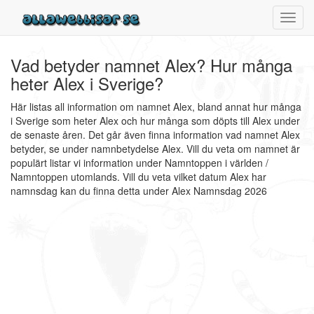
Toggl
navig
Vad betyder namnet Alex? Hur många
heter Alex i Sverige?
Här listas all information om namnet Alex, bland annat hur många
i Sverige som heter Alex och hur många som döpts till Alex under
de senaste åren. Det går även finna information vad namnet Alex
betyder, se under namnbetydelse Alex. Vill du veta om namnet är
populärt listar vi information under Namntoppen i världen /
Namntoppen utomlands. Vill du veta vilket datum Alex har
namnsdag kan du finna detta under Alex Namnsdag 2026