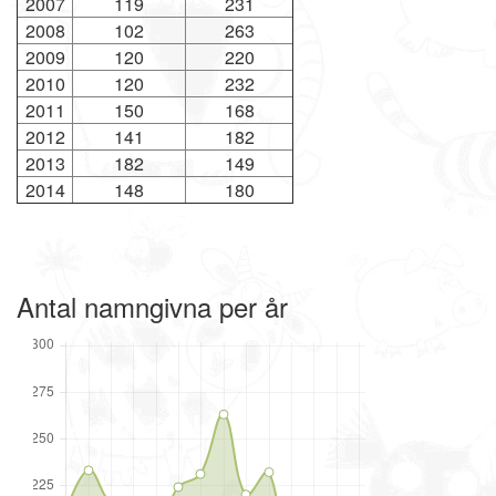
2007
119
231
2008
102
263
2009
120
220
2010
120
232
2011
150
168
2012
141
182
2013
182
149
2014
148
180
Antal namngivna per år