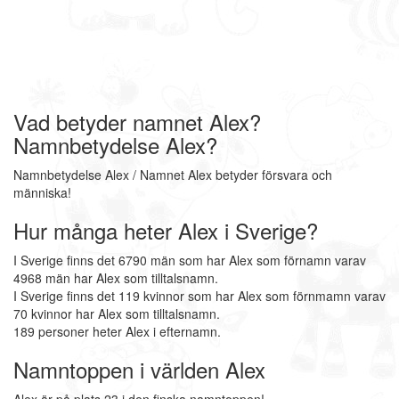
Vad betyder namnet Alex?
Namnbetydelse Alex?
Namnbetydelse Alex / Namnet Alex betyder försvara och
människa!
Hur många heter Alex i Sverige?
I Sverige finns det 6790 män som har Alex som förnamn varav
4968 män har Alex som tilltalsnamn.
I Sverige finns det 119 kvinnor som har Alex som förnmamn varav
70 kvinnor har Alex som tilltalsnamn.
189 personer heter Alex i efternamn.
Namntoppen i världen Alex