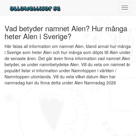
Toggl
navig
Vad betyder namnet Alen? Hur många
heter Alen i Sverige?
Här listas all information om namnet Alen, bland annat hur många
i Sverige som heter Alen och hur många som döpts till Alen under
de senaste åren. Det går även finna information vad namnet Alen
betyder, se under namnbetydelse Alen. Vill du veta om namnet är
populärt listar vi information under Namntoppen i världen /
Namntoppen utomlands. Vill du veta vilket datum Alen har
namnsdag kan du finna detta under Alen Namnsdag 2026